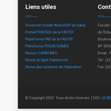
Liens utiles
Cont
Université Cheikh Anta DIOP de Dakar
Faculté
Portail PORTEDU de la FASTEF
de l'Edu
Plateforme FAD de la FASTEF
Bouleva
Plateforme PSGSE/SAMES
BP 5036
Revues CAIRN.INFO
Email :
Revue en ligne frantice.net
Tel : (2
Revue des sciences de l’éducation
Fax: (22
© Copyright 2020. Tous droits réservés. | DISI-
UCA