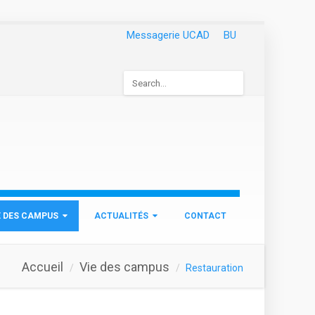
Messagerie UCAD
BU
Formulaire
de
recherche
E DES CAMPUS
ACTUALITÉS
CONTACT
Accueil
Vie des campus
Restauration