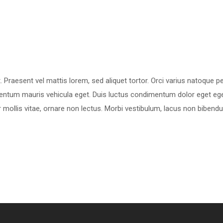
. Praesent vel mattis lorem, sed aliquet tortor. Orci varius natoque 
ntum mauris vehicula eget. Duis luctus condimentum dolor eget egest
r mollis vitae, ornare non lectus. Morbi vestibulum, lacus non bibendu