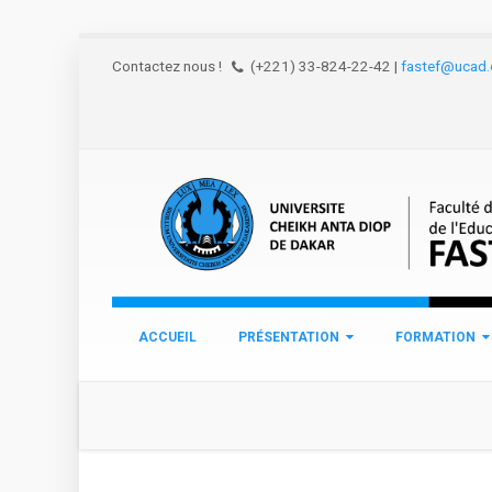
Aller au contenu principal
Contactez nous !
(+221) 33-824-22-42
|
fastef@ucad.
ACCUEIL
PRÉSENTATION
FORMATION