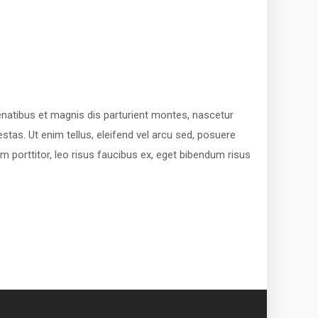
penatibus et magnis dis parturient montes, nascetur
as. Ut enim tellus, eleifend vel arcu sed, posuere
m porttitor, leo risus faucibus ex, eget bibendum risus