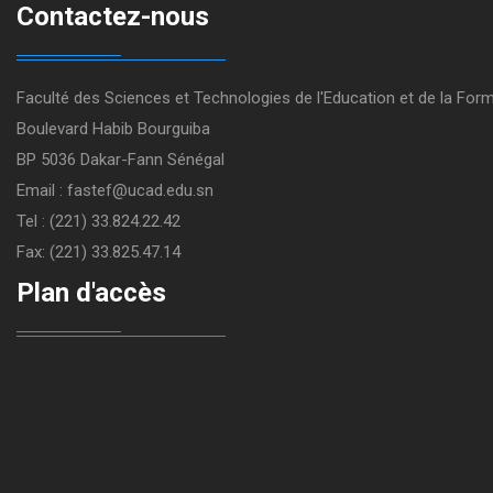
Contactez-nous
Faculté des Sciences et Technologies de l'Education et de la For
Boulevard Habib Bourguiba
BP 5036 Dakar-Fann Sénégal
Email : fastef@ucad.edu.sn
Tel : (221) 33.824.22.42
Fax: (221) 33.825.47.14
Plan d'accès