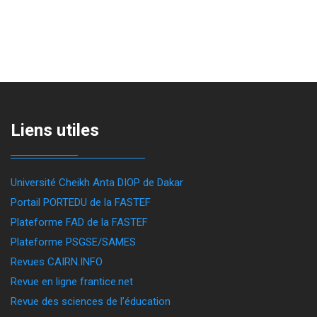
Liens utiles
Université Cheikh Anta DIOP de Dakar
Portail PORTEDU de la FASTEF
Plateforme FAD de la FASTEF
Plateforme PSGSE/SAMES
Revues CAIRN.INFO
Revue en ligne frantice.net
Revue des sciences de l’éducation