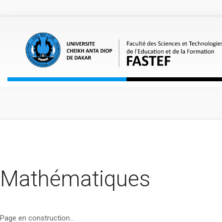
Aller au contenu principal
Mathématiques
Page en construction...