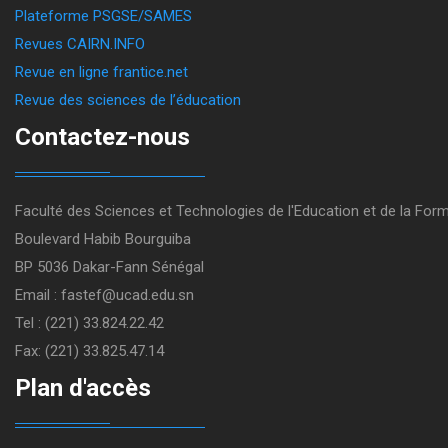
Plateforme PSGSE/SAMES
Revues CAIRN.INFO
Revue en ligne frantice.net
Revue des sciences de l’éducation
Contactez-nous
Faculté des Sciences et Technologies de l'Education et de la For
Boulevard Habib Bourguiba
BP 5036 Dakar-Fann Sénégal
Email : fastef@ucad.edu.sn
Tel : (221) 33.824.22.42
Fax: (221) 33.825.47.14
Plan d'accès