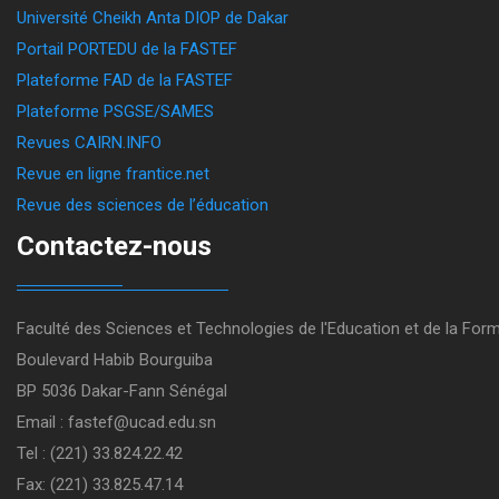
Université Cheikh Anta DIOP de Dakar
Portail PORTEDU de la FASTEF
Plateforme FAD de la FASTEF
Plateforme PSGSE/SAMES
Revues CAIRN.INFO
Revue en ligne frantice.net
Revue des sciences de l’éducation
Contactez-nous
Faculté des Sciences et Technologies de l'Education et de la For
Boulevard Habib Bourguiba
BP 5036 Dakar-Fann Sénégal
Email : fastef@ucad.edu.sn
Tel : (221) 33.824.22.42
Fax: (221) 33.825.47.14