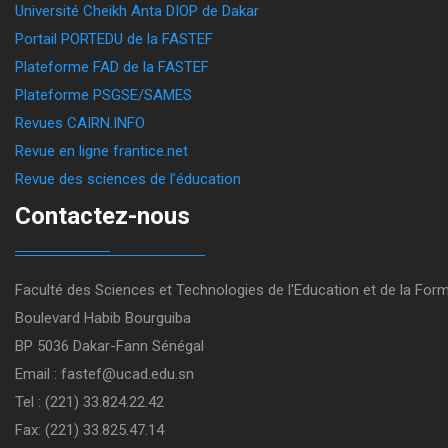
Université Cheikh Anta DIOP de Dakar
Portail PORTEDU de la FASTEF
Plateforme FAD de la FASTEF
Plateforme PSGSE/SAMES
Revues CAIRN.INFO
Revue en ligne frantice.net
Revue des sciences de l’éducation
Contactez-nous
Faculté des Sciences et Technologies de l'Education et de la For
Boulevard Habib Bourguiba
BP 5036 Dakar-Fann Sénégal
Email : fastef@ucad.edu.sn
Tel : (221) 33.824.22.42
Fax: (221) 33.825.47.14