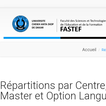
Aller au contenu principal
Accueil
Ré
Répartitions par Centre
Master et Option Lan