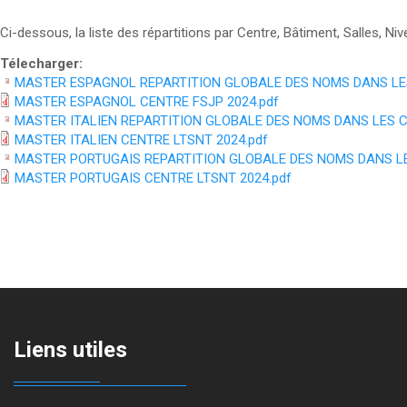
Ci-dessous, la liste des répartitions par Centre, Bâtiment, Salles
Télecharger:
MASTER ESPAGNOL REPARTITION GLOBALE DES NOMS DANS LES
MASTER ESPAGNOL CENTRE FSJP 2024.pdf
MASTER ITALIEN REPARTITION GLOBALE DES NOMS DANS LES C
MASTER ITALIEN CENTRE LTSNT 2024.pdf
MASTER PORTUGAIS REPARTITION GLOBALE DES NOMS DANS LE
MASTER PORTUGAIS CENTRE LTSNT 2024.pdf
Liens utiles