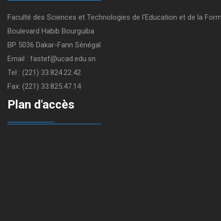
Faculté des Sciences et Technologies de l'Education et de la For
Boulevard Habib Bourguiba
BP 5036 Dakar-Fann Sénégal
Email : fastef@ucad.edu.sn
Tel : (221) 33.824.22.42
Fax: (221) 33.825.47.14
Plan d'accès