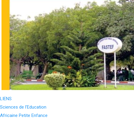
LIENS
Sciences de l'Education
Africaine Petite Enfance