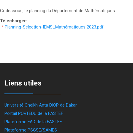
Ci-dessous, le planning du Département de Mathématiques
Télecharger:
Planning-Selection-IEMS_Mathématiques 2023.pdf
Liens utiles
Université Cheikh Anta DIOP de Dakar
Portail PORTEDU de la FASTEF
Plateforme FAD de la FASTEF
Plateforme PSGSE/SAMES