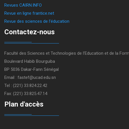
Revues CAIRN.INFO
Revue en ligne frantice.net
Revue des sciences de l’éducation
Contactez-nous
Faculté des Sciences et Technologies de l'Education et de la For
Boulevard Habib Bourguiba
BP 5036 Dakar-Fann Sénégal
Email : fastef@ucad.edu.sn
Tel : (221) 33.824.22.42
Fax: (221) 33.825.47.14
Plan d'accès