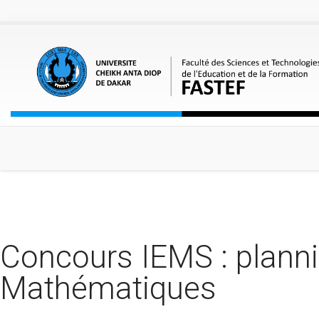
Aller au contenu principal
Concours IEMS : plann
Mathématiques