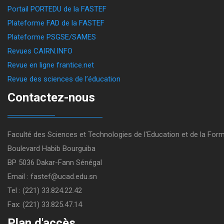
Portail PORTEDU de la FASTEF
Plateforme FAD de la FASTEF
Plateforme PSGSE/SAMES
Revues CAIRN.INFO
Revue en ligne frantice.net
Revue des sciences de l’éducation
Contactez-nous
Faculté des Sciences et Technologies de l'Education et de la For
Boulevard Habib Bourguiba
BP 5036 Dakar-Fann Sénégal
Email : fastef@ucad.edu.sn
Tel : (221) 33.824.22.42
Fax: (221) 33.825.47.14
Plan d'accès