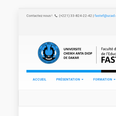
Aller au contenu principal
Contactez nous !
(+221) 33-824-22-42
|
fastef@ucad.
ACCUEIL
PRÉSENTATION
FORMATION