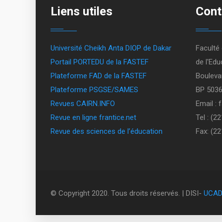
Liens utiles
Cont
Université Cheikh Anta DIOP de Dakar
Faculté
Portail PORTEDU de la FASTEF
de l'Edu
Plateforme FAD de la FASTEF
Bouleva
Plateforme PSGSE/SAMES
BP 5036
Revues CAIRN.INFO
Email :
Revue en ligne frantice.net
Tel : (2
Revue des sciences de l’éducation
Fax: (22
© Copyright 2020. Tous droits réservés. | DISI-
UCA