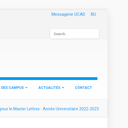
Messagerie UCAD
BU
Formulaire
de
recherche
E DES CAMPUS
ACTUALITÉS
CONTACT
 pour le Master Lettres - Année Universitaire 2022-2023