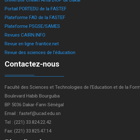
Université Cheikh Anta DIOP de Dakar
Portail PORTEDU de la FASTEF
Plateforme FAD de la FASTEF
Plateforme PSGSE/SAMES
Revues CAIRN.INFO
Revue en ligne frantice.net
Revue des sciences de l’éducation
Contactez-nous
Faculté des Sciences et Technologies de l'Education et de la For
Boulevard Habib Bourguiba
BP 5036 Dakar-Fann Sénégal
Email : fastef@ucad.edu.sn
Tel : (221) 33.824.22.42
Fax: (221) 33.825.47.14