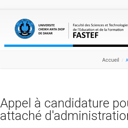
Aller au contenu principal
Accueil
A
Appel à candidature po
attaché d'administratio