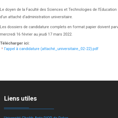
Le doyen de la Faculté des Sciences et Technologies de l'Education
d'un attaché d'administration universitaire.
Les dossiers de candidature complets en format papier doivent parv
mercredi 16 février au jeudi 17 mars 2022.
Télécharger ici:
l'appel à candidature (attaché_universitaire_02-22).pdf
Liens utiles